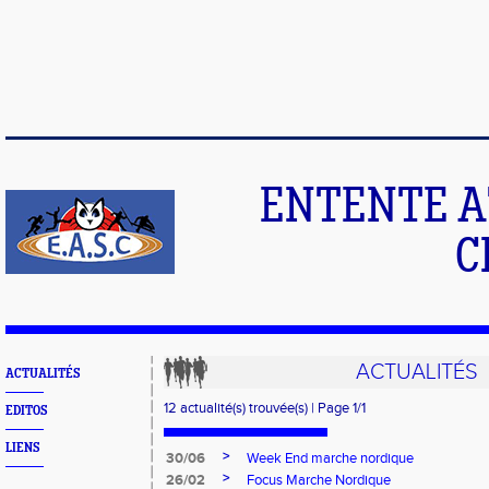
ENTENTE A
C
ACTUALITÉS
ACTUALITÉS
12 actualité(s) trouvée(s) | Page 1/1
EDITOS
LIENS
>
30/06
Week End marche nordique
>
26/02
Focus Marche Nordique