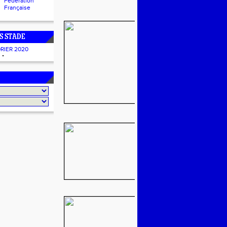
Fédération
Française
S STADE
RIER 2020