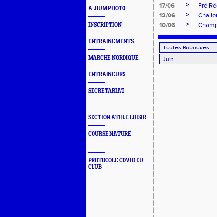
>
17/06
Pré Ré
ALBUM PHOTO
>
12/06
Challe
>
10/06
Champi
INSCRIPTION
ENTRAINEMENTS
MARCHE NORDIQUE
ENTRAINEURS
SECRETARIAT
SECTION ATHLE LOISIR
COURSE NATURE
PROTOCOLE COVID DU
CLUB