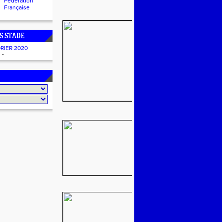
Fédération
Française
S STADE
RIER 2020