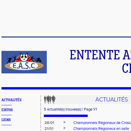
ENTENTE A
C
ACTUALITÉS
ACTUALITÉS
5 actualité(s) trouvée(s) | Page 1/1
EDITOS
LIENS
>
28/01
Championnats Régionaux de Cross
>
21/01
Championnats Régionaux en salle