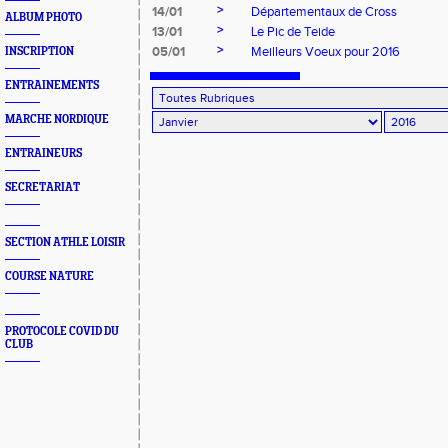
>
14/01
Départementaux de Cross
ALBUM PHOTO
>
13/01
Le Pic de Teide
>
05/01
Meilleurs Voeux pour 2016
INSCRIPTION
ENTRAINEMENTS
MARCHE NORDIQUE
ENTRAINEURS
SECRETARIAT
SECTION ATHLE LOISIR
COURSE NATURE
PROTOCOLE COVID DU
CLUB