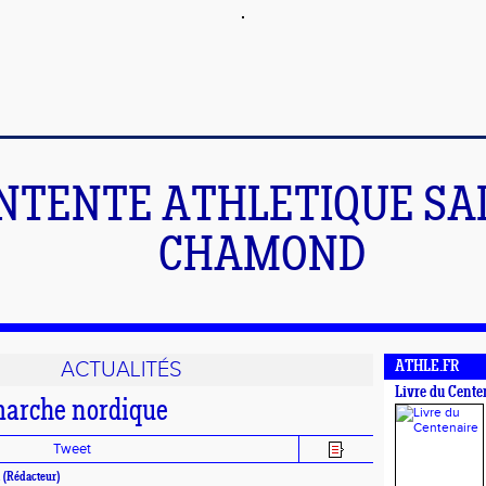
NTENTE ATHLETIQUE SA
CHAMOND
ACTUALITÉS
ATHLE.FR
Livre du Cente
arche nordique
Tweet
.
(Rédacteur)