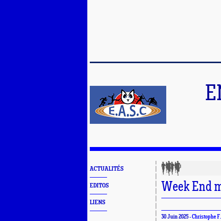
E
ACTUALITÉS
Week End m
EDITOS
LIENS
30 Juin 2025 -
Christophe F