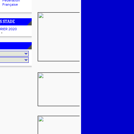
Fédération
Française
S STADE
RIER 2020