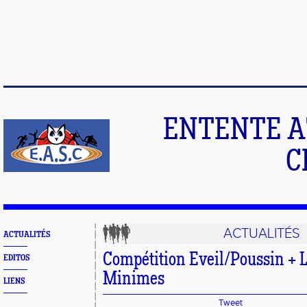
ENTENTE A
C
ACTUALITÉS
ACTUALITÉS
Compétition Eveil/Poussin + 
EDITOS
Minimes
LIENS
Tweet