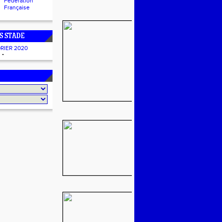
Fédération
Française
S STADE
RIER 2020