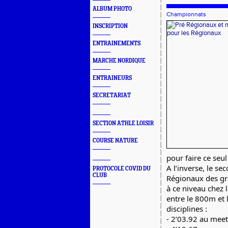
ALBUM PHOTO
Championnats
INSCRIPTION
ENTRAINEMENTS
MARCHE NORDIQUE
ENTRAINEURS
SECRETARIAT
SECTION ATHLE LOISIR
COURSE NATURE
pour faire ce seu
A l’inverse, le se
PROTOCOLE COVID DU
CLUB
Régionaux des gr
à ce niveau chez 
entre le 800m et 
disciplines :
- 2’03.92 au meet