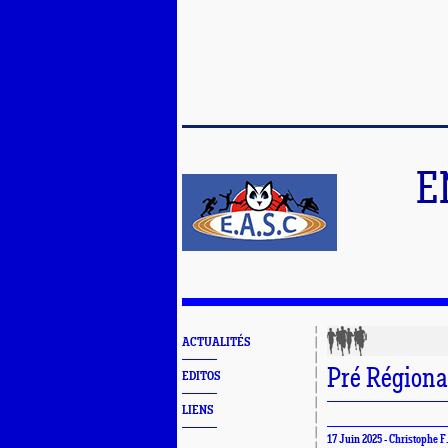
E
ACTUALITÉS
Pré Régiona
EDITOS
LIENS
17 Juin 2025 -
Christophe F