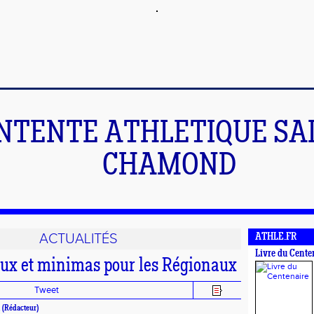
NTENTE ATHLETIQUE SA
CHAMOND
ACTUALITÉS
ATHLE.FR
Livre du Cente
ux et minimas pour les Régionaux
Tweet
.
(Rédacteur)