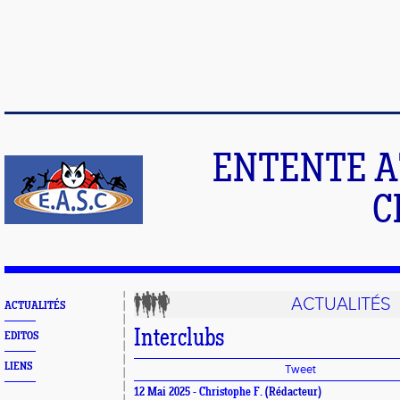
ENTENTE A
C
ACTUALITÉS
ACTUALITÉS
Interclubs
EDITOS
LIENS
Tweet
12 Mai 2025 -
Christophe F.
(Rédacteur)