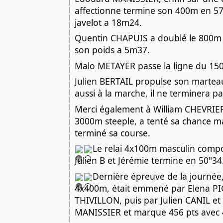
affectionne termine son 400m en 57
javelot a 18m24.
Quentin CHAPUIS a doublé le 800m
son poids a 5m37.
Malo METAYER passe la ligne du 15
Julien BERTAIL propulse son martea
aussi à la marche, il ne terminera pa
Merci également à William CHEVRIER
3000m steeple, a tenté sa chance ma
terminé sa course.
Le relai 4x100m masculin compo
Julien B et Jérémie termine en 50"34
Dernière épreuve de la journée, 
4x400m, était emmené par Elena PIG
THIVILLON, puis par Julien CANIL e
MANISSIER et marque 456 pts avec 