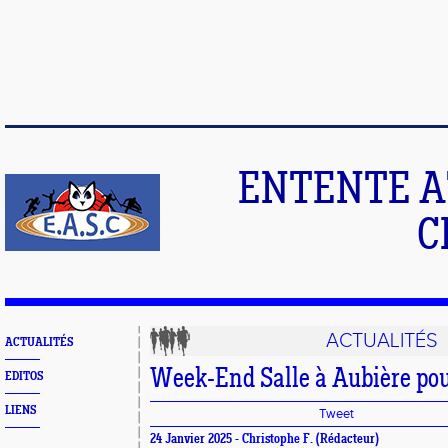
ENTENTE A
C
ACTUALITÉS
ACTUALITÉS
Week-End Salle à Aubière pou
EDITOS
LIENS
Tweet
24 Janvier 2025 -
Christophe F.
(Rédacteur)