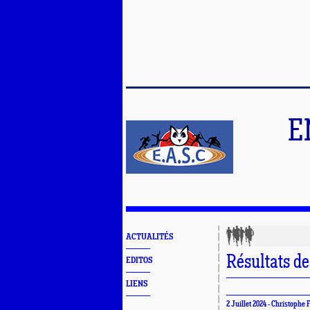
E
ACTUALITÉS
Résultats de
EDITOS
LIENS
2 Juillet 2024 -
Christophe F