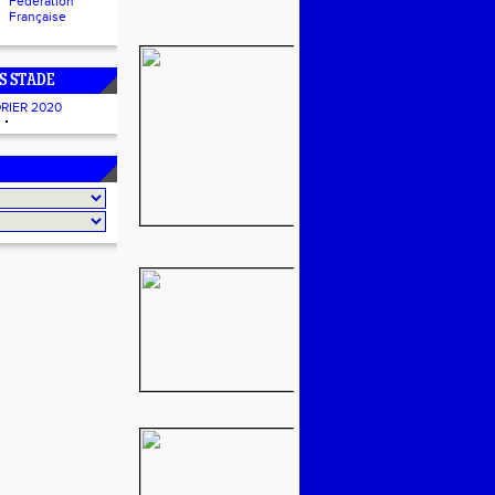
Fédération
Française
S STADE
RIER 2020