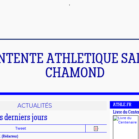
NTENTE ATHLETIQUE SA
CHAMOND
ACTUALITÉS
ATHLE.FR
Livre du Cente
s derniers jours
Tweet
.
(Rédacteur)