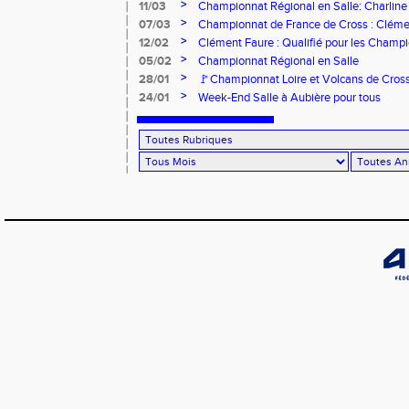
>
11/03
Championnat Régional en Salle: Charline
>
07/03
Championnat de France de Cross : Cléme
>
12/02
Clément Faure : Qualifié pour les Champ
>
05/02
Championnat Régional en Salle
>
28/01
🚩Championnat Loire et Volcans de Cros
>
24/01
Week-End Salle à Aubière pour tous