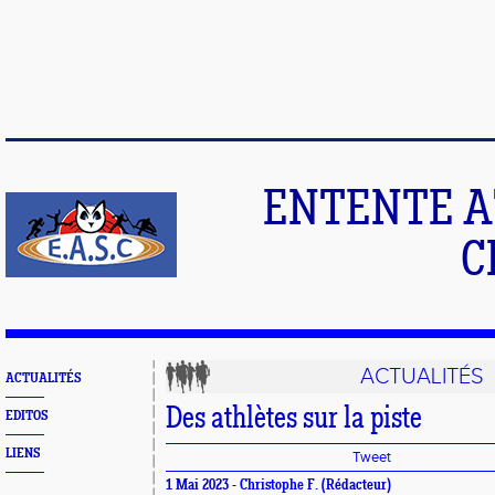
ENTENTE A
C
ACTUALITÉS
ACTUALITÉS
Des athlètes sur la piste
EDITOS
LIENS
Tweet
1 Mai 2023 -
Christophe F.
(Rédacteur)