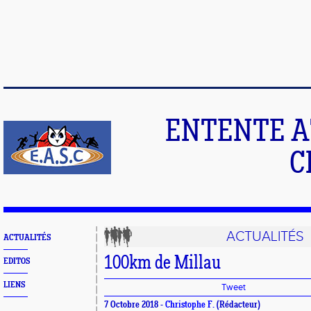
ENTENTE A
C
ACTUALITÉS
ACTUALITÉS
100km de Millau
EDITOS
LIENS
Tweet
7 Octobre 2018 -
Christophe F.
(Rédacteur)