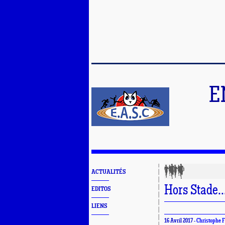
E
ACTUALITÉS
Hors Stade..
EDITOS
LIENS
16 Avril 2017 -
Christophe F