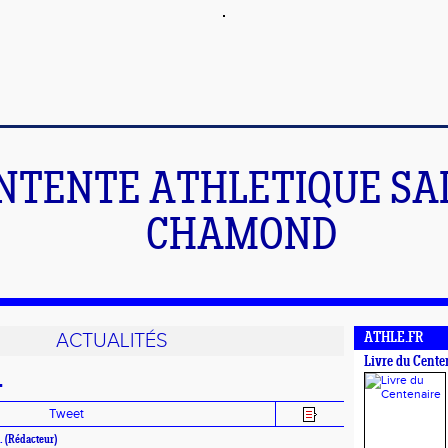
NTENTE ATHLETIQUE SA
CHAMOND
ACTUALITÉS
ATHLE.FR
Livre du Cente
.
Tweet
.
(Rédacteur)