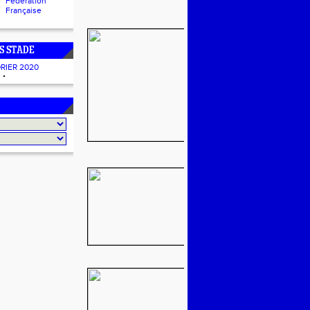
Fédération
Française
S STADE
RIER 2020