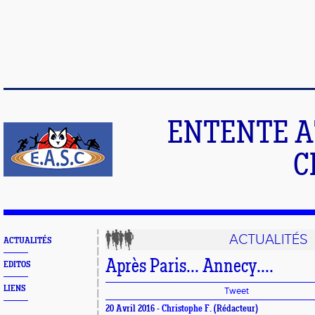
ENTENTE A
C
ACTUALITÉS
ACTUALITÉS
Après Paris... Annecy....
EDITOS
LIENS
Tweet
20 Avril 2016 -
Christophe F.
(Rédacteur)