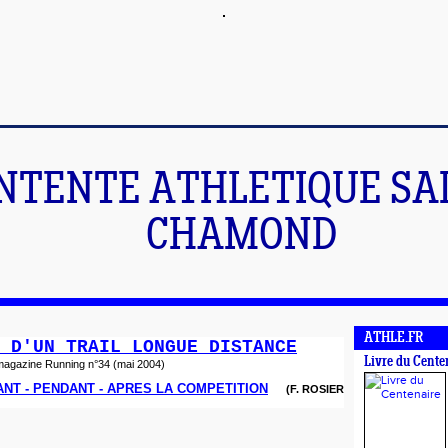
NTENTE ATHLETIQUE SA
CHAMOND
ATHLE.FR
 D'UN TRAIL LONGUE DISTANCE
Livre du Cente
magazine Running n°34 (mai 2004)
ANT - PENDANT - APRES LA COMPETITION
(F. ROSIER