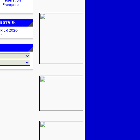
Fédération
Française
S STADE
RIER 2020