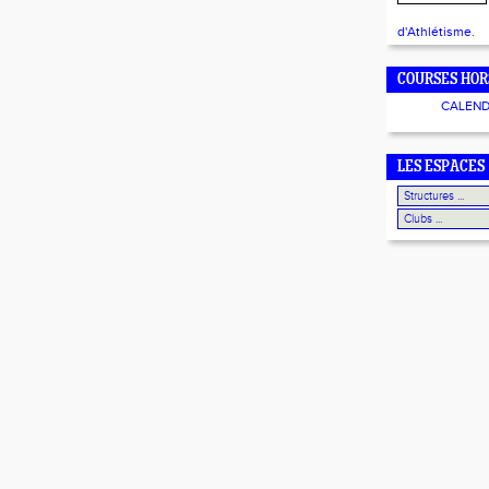
d'Athlétisme.
COURSES HOR
CALEND
LES ESPACES