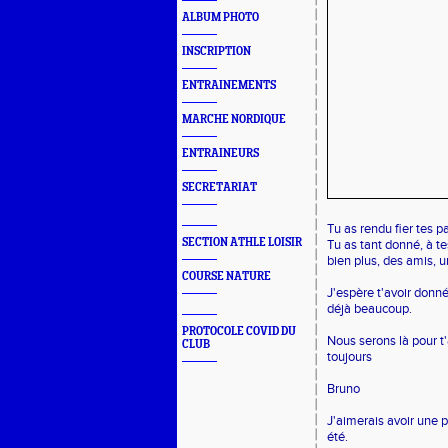
ALBUM PHOTO
INSCRIPTION
ENTRAINEMENTS
MARCHE NORDIQUE
ENTRAINEURS
SECRETARIAT
Tu as rendu fier tes pa
SECTION ATHLE LOISIR
Tu as tant donné, à t
bien plus, des amis, u
COURSE NATURE
J'espère t'avoir donné
déjà beaucoup.
PROTOCOLE COVID DU
Nous serons là pour t'
CLUB
toujours
Bruno
J'aimerais avoir une p
été.