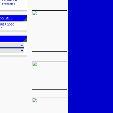
Fédération
Française
S STADE
RIER 2020